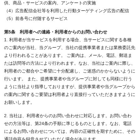
供、商品・サービスの案内、アンケートの実施
（4）広告配信会社等を利用した行動ターゲティング広告の配信
（5）前各号に付随するサービス
第5条 利用者への連絡・利用者からのお問い合わせ
1. 利用者が当サービスを利用する場合、当サービスに関する各種
のご案内が当社、当グループ、当社の提携事業者または業務委託先
より行われることがあります。 ご案内は、メール、電話、郵送ま
たは訪問等の方法により行われます。なお、当社はご案内に際し、
利用者のご都合やご希望に十分配慮し、ご迷惑のかからないように
行います。 また、提携事業者や当グループに対しても同様に行う
ように当社より指導しておりますが、提供事業者や当グループから
の案内に関するご要望は利用者より直接行っていただきますように
お願いします。
2. 当社は、利用者からのお問い合わせに対応します。お問い合わ
せの方法等は、第24条の手順に準じるものとします。なお、電話
によるお問い合わせについては、内容の正確性を期すために、その
通話内容を録音させていただく場合があります。