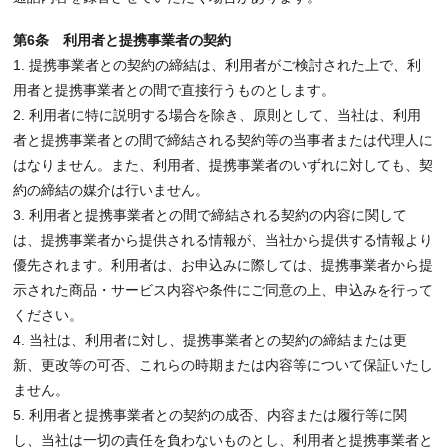
第6条 利用者と提携事業者の契約
1. 提携事業者との契約の締結は、利用者がご検討された上で、利
用者と提携事業者との間で直接行うものとします。
2. 利用者に特に説明する場合を除き、原則として、当社は、利用
者と提携事業者との間で締結される契約等の当事者または代理人に
はなりません。また、利用者、提携事業者のいずれに対しても、契
約の締結の媒介は行いません。
3. 利用者と提携事業者との間で締結される契約の内容に関して
は、提携事業者から提供される情報が、当社から提供する情報より
優先されます。利用者は、お申込みに際しては、提携事業者から提
示された商品・サービス内容や条件にご同意の上、申込みを行って
ください。
4. 当社は、利用者に対し、提携事業者との契約の締結または更
新、更改等の可否、これらの時期または内容等について保証いたし
ません。
5. 利用者と提携事業者との契約の成否、内容または履行等に関
し、当社は一切の責任を負わないものとし、利用者と提携事業者と