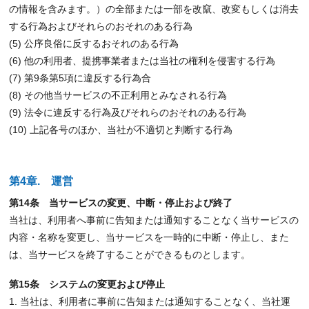
の情報を含みます。）の全部または一部を改竄、改変もしくは消去
する行為およびそれらのおそれのある行為
(5) 公序良俗に反するおそれのある行為
(6) 他の利用者、提携事業者または当社の権利を侵害する行為
(7) 第9条第5項に違反する行為合
(8) その他当サービスの不正利用とみなされる行為
(9) 法令に違反する行為及びそれらのおそれのある行為
(10) 上記各号のほか、当社が不適切と判断する行為
第4章. 運営
第14条 当サービスの変更、中断・停止および終了
当社は、利用者へ事前に告知または通知することなく当サービスの
内容・名称を変更し、当サービスを一時的に中断・停止し、また
は、当サービスを終了することができるものとします。
第15条 システムの変更および停止
1. 当社は、利用者に事前に告知または通知することなく、当社運