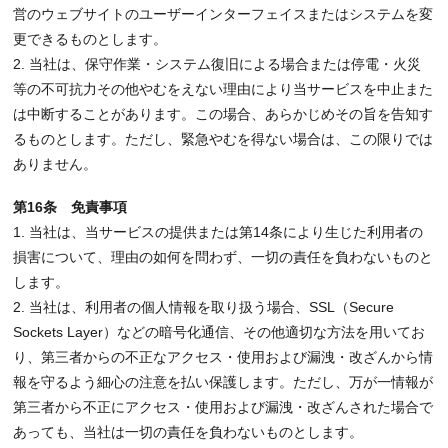
営のウェブサイトのユーザーインターフェイスまたはシステムを変
更できるものとします。
2. 当社は、保守作業・システム復旧による場合または停電・火災
等の不可抗力その他やむをえない理由により当サービスを中止また
は中断することがあります。この場合、あらかじめその旨を告知す
るものとします。ただし、緊急やむを得ない場合は、この限りでは
ありません。
第16条 免責事項
1. 当社は、当サービスの提供または第14条により生じた利用者の
損害について、理由の如何を問わず、一切の責任を負わないものと
します。
2. 当社は、利用者の個人情報を取り扱う場合、SSL（Secure
Sockets Layer）などの暗号化通信、その他適切な方法を用いてお
り、第三者からの不正なアクセス・使用および漏洩・改ざんから情
報を守るよう細心の注意を払い保護します。ただし、万が一情報が
第三者から不正にアクセス・使用および漏洩・改ざんされた場合で
あっても、当社は一切の責任を負わないものとします。