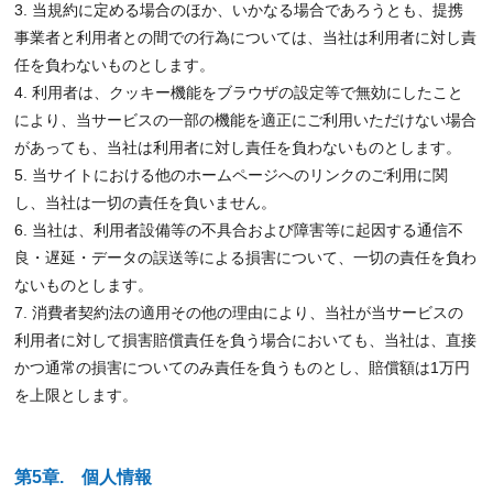
3. 当規約に定める場合のほか、いかなる場合であろうとも、提携
事業者と利用者との間での行為については、当社は利用者に対し責
任を負わないものとします。
4. 利用者は、クッキー機能をブラウザの設定等で無効にしたこと
により、当サービスの一部の機能を適正にご利用いただけない場合
があっても、当社は利用者に対し責任を負わないものとします。
5. 当サイトにおける他のホームページへのリンクのご利用に関
し、当社は一切の責任を負いません。
6. 当社は、利用者設備等の不具合および障害等に起因する通信不
良・遅延・データの誤送等による損害について、一切の責任を負わ
ないものとします。
7. 消費者契約法の適用その他の理由により、当社が当サービスの
利用者に対して損害賠償責任を負う場合においても、当社は、直接
かつ通常の損害についてのみ責任を負うものとし、賠償額は1万円
を上限とします。
第5章. 個人情報