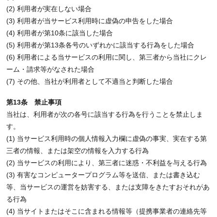
(2) 利用者が実在しない場合
(3) 利用者が当サービス利用時に虚偽の申告をした場合
(4) 利用者が第10条に該当した場合
(5) 利用者が第13条各号のいずれかに該当する行為をした場合
(6) 利用者による当サービスの利用に関し、第三者から当社にクレ
ーム・請求等がなされた場合
(7) その他、当社が利用者として不適当と判断した場合
第13条 禁止事項
当社は、利用者が次の各号に該当する行為を行うことを禁止しま
す。
(1) 当サービス利用時の個人情報入力欄に虚偽の事実、実在する第
三者の情報、または架空の情報を入力する行為
(2) 当サービスの利用により、第三者に迷惑・不利益を与える行為
(3) 有害なコンピュータープログラム等を送信、または書き込む
等、当サービスの運営を妨害する、または支障をきたすおそれがあ
る行為
(4) 当サイトまたはそこに含まれる情報等（提携事業者の連絡先等