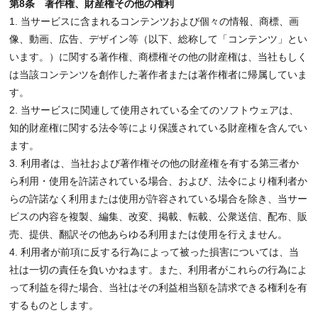
第8条 著作権、財産権その他の権利
1. 当サービスに含まれるコンテンツおよび個々の情報、商標、画
像、動画、広告、デザイン等（以下、総称して「コンテンツ」とい
います。）に関する著作権、商標権その他の財産権は、当社もしく
は当該コンテンツを創作した著作者または著作権者に帰属していま
す。
2. 当サービスに関連して使用されている全てのソフトウェアは、
知的財産権に関する法令等により保護されている財産権を含んでい
ます。
3. 利用者は、当社および著作権その他の財産権を有する第三者か
ら利用・使用を許諾されている場合、および、法令により権利者か
らの許諾なく利用または使用が許容されている場合を除き、当サー
ビスの内容を複製、編集、改変、掲載、転載、公衆送信、配布、販
売、提供、翻訳その他あらゆる利用または使用を行えません。
4. 利用者が前項に反する行為によって被った損害については、当
社は一切の責任を負いかねます。また、利用者がこれらの行為によ
って利益を得た場合、当社はその利益相当額を請求できる権利を有
するものとします。