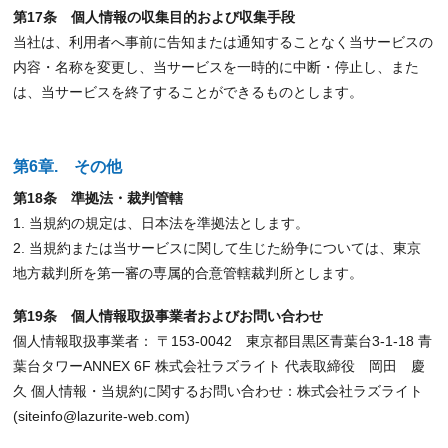
第17条 個人情報の収集目的および収集手段
当社は、利用者へ事前に告知または通知することなく当サービスの
内容・名称を変更し、当サービスを一時的に中断・停止し、また
は、当サービスを終了することができるものとします。
第6章. その他
第18条 準拠法・裁判管轄
1. 当規約の規定は、日本法を準拠法とします。
2. 当規約または当サービスに関して生じた紛争については、東京
地方裁判所を第一審の専属的合意管轄裁判所とします。
第19条 個人情報取扱事業者およびお問い合わせ
個人情報取扱事業者： 〒153-0042 東京都目黒区青葉台3-1-18 青
葉台タワーANNEX 6F 株式会社ラズライト 代表取締役 岡田 慶
久 個人情報・当規約に関するお問い合わせ：株式会社ラズライト
(siteinfo@lazurite-web.com)